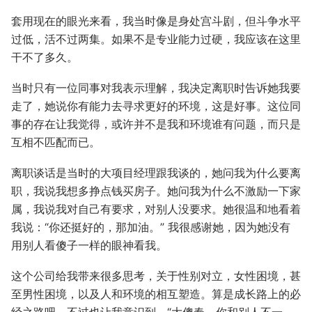
套用现在的眼光来看，我当时像是身处宫斗剧，但斗争水平
过低，活不过两集。如果不是专业能力过硬，我应该在这里
干不了多久。
当时只有一位同事对我表示理解，我决定离职时告诉她我要
走了，她说你有能力去寻求更好的环境，这是好事。这位同
事的存在让我觉得，或许并不是我和环境谁有问题，而只是
互相不匹配而已。
离职谈话是当时的大项目经理跟我谈的，她问我为什么要离
职，我说我想多挣点钱买房子。她问我为什么不激励一下家
属，我说我对自己有要求，对别人没要求。她很温和地看着
我说：“你还挺好的，那加油。” 我很感谢她，因为她没有
用别人看傻子一样的眼神看我。
这个公司给我带来很多思考，关于性别对立，女性困境，甚
至男性困境，以及人和环境的相互塑造。算是成长路上的必
经之路吧，不过也让我意识到，“大傻春，你和别人不一