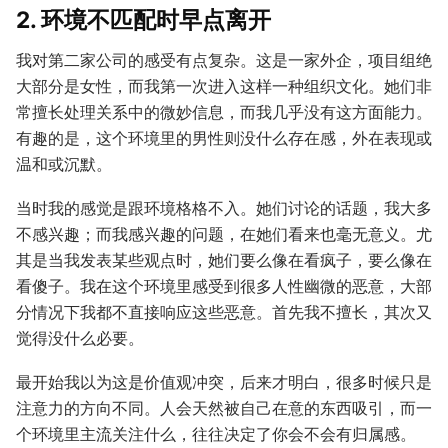
2. 环境不匹配时早点离开
我对第二家公司的感受有点复杂。这是一家外企，项目组绝
大部分是女性，而我第一次进入这样一种组织文化。她们非
常擅长处理关系中的微妙信息，而我几乎没有这方面能力。
有趣的是，这个环境里的男性则没什么存在感，外在表现或
温和或沉默。
当时我的感觉是跟环境格格不入。她们讨论的话题，我大多
不感兴趣；而我感兴趣的问题，在她们看来也毫无意义。尤
其是当我发表某些观点时，她们要么像在看疯子，要么像在
看傻子。我在这个环境里感受到很多人性幽微的恶意，大部
分情况下我都不直接响应这些恶意。首先我不擅长，其次又
觉得没什么必要。
最开始我以为这是价值观冲突，后来才明白，很多时候只是
注意力的方向不同。人会天然被自己在意的东西吸引，而一
个环境里主流关注什么，往往决定了你会不会有归属感。