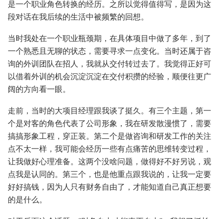
是一个职业角色转换的经历。之所以觉得值得写，是因为这
段对话在我后续的生活中被频繁的回想。
当时我处在一个职业瓶颈期，在具体项目中做了多年，到了
一个熟悉且无聊的状态，需要寻求一点变化。当时还属于咨
询的外训团队在招人，我就从交付转过去了。我觉得正好可
以借着外训的机会沉淀沉淀在交付积攒的经验，顺便往更广
阔的方向看一眼。
走前，当时的大项目经理跟我谈了挺久。有三个主题，第一
个是对客的角色代表了公司形象，我在研发散漫惯了，需要
搞搞形象工程，穿正装。第二个是做咨询和研发工作的关注
点不太一样，我可能会经历一些有点痛苦的思维转变过程，
让我做好心理准备。这两个没啥问题，做得好不好另说，观
点我是认同的。第三个，也是他重点跟我说的，让我一定要
好好搞钱，因为人只有财务自由了，才能知道自己真正想要
的是什么。