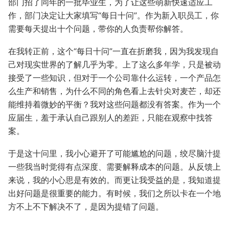
部门招了同年的一批毕业生，为了让这些萌新快速适应工
作，部门决定让大家填写“每日十问”。作为新入职员工，你
需要每天提出十个问题，带你的人负责帮你解答。
在我转正前，这个“每日十问”一直在折磨我，因为我发现自
己对现实世界的了解几乎为零。上了这么多年学，只是被动
接受了一些知识，但对于一个公司靠什么运转，一个产品怎
么生产和销售，为什么不同的角色看上去针尖对麦芒，却还
能维持着微妙的平衡？我对这些问题都没有答案。作为一个
应届生，羞于承认自己跟别人的差距，只能在观察中找答
案。
于是这十问里，我小心避开了可能尴尬的问题，绞尽脑汁提
一些我当时觉得有点深度、需要解释成本的问题。从反馈上
来说，我的小心思是有效的。而更让我受益的是，我知道提
出好问题是很重要的能力。有时候，我们之所以卡在一个地
方不上不下解决不了，是因为提错了问题。