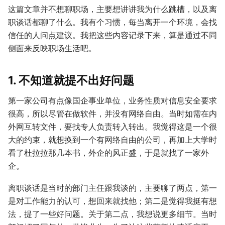
这篇文章并不想聊职场，主要想讲讲我为什么跳槽，以及离
职谈话都聊了什么。我有个习惯，每当离开一个环境，会找
信任的人问点建议。我把这些内容记录下来，算是通过不同
侧面来反映职场生活吧。
1. 不知道就提不出好问题
第一家公司有点像国企事业单位，业务性质对信息安全要求
很高，所以尽管在做软件，并没有网络自由。当时如需在内
外网互转文件，要找专人负责转入转出。我觉得这是一个很
大的约束，就想换到一个有网络自由的公司，再加上大学时
看了杜拉拉那几本书，外企的风正盛，于是就找了一家外
企。
离职谈话是当时的部门主任跟我谈的，主要聊了两点，第一
是对工作能力的认可，想回来就找他；第二是觉得我挺有想
法，提了一些好问题。关于第二点，我想说更多细节。当时