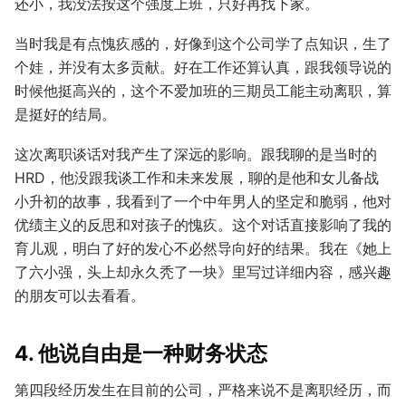
还小，我没法按这个强度上班，只好再找下家。
当时我是有点愧疚感的，好像到这个公司学了点知识，生了
个娃，并没有太多贡献。好在工作还算认真，跟我领导说的
时候他挺高兴的，这个不爱加班的三期员工能主动离职，算
是挺好的结局。
这次离职谈话对我产生了深远的影响。跟我聊的是当时的
HRD，他没跟我谈工作和未来发展，聊的是他和女儿备战
小升初的故事，我看到了一个中年男人的坚定和脆弱，他对
优绩主义的反思和对孩子的愧疚。这个对话直接影响了我的
育儿观，明白了好的发心不必然导向好的结果。我在《她上
了六小强，头上却永久秃了一块》里写过详细内容，感兴趣
的朋友可以去看看。
4. 他说自由是一种财务状态
第四段经历发生在目前的公司，严格来说不是离职经历，而