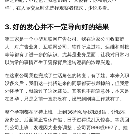
样”，在人际交互时先选择观察者模式，少说多看。
3. 好的发心并不一定导向好的结果
第三家是一个小型互联网广告公司。我在这家公司收获挺
大，对广告业务、互联网公司、软件研发过程、运维和对接
等等都有了进一步的认识。尤其是业务层面，让我对日常习
以为常的事情产生了窥探背后运转逻辑的浓厚兴趣。
在这家公司我也完成了生活角色的转变，有了娃。本来入职
没多久后，我们这一批招进来的同事都要被裁掉的，但我意
外怀孕了，就躲过了这次裁员。其实也不能算意外，本来是
在备孕，只是之前一直都没有，没想到刚换工作就有了。
整个孕期都在坚持上班，上到36周领导找我谈话，让我在
家办公。后面就正常休产假，日子过得慌乱又惊喜。等我回
到公司上班，发现因为业务调整，公司要996或997了。娃