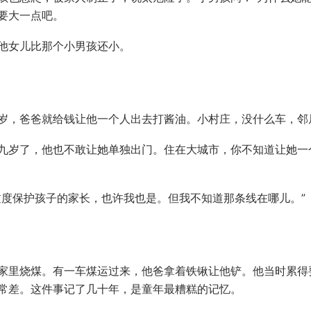
要大一点吧。
他女儿比那个小男孩还小。
岁，爸爸就给钱让他一个人出去打酱油。小村庄，没什么车，邻
九岁了，他也不敢让她单独出门。住在大城市，你不知道让她一
过度保护孩子的家长，也许我也是。但我不知道那条线在哪儿。”
家里烧煤。有一车煤运过来，他爸拿着铁锹让他铲。他当时累得
常差。这件事记了几十年，是童年最糟糕的记忆。