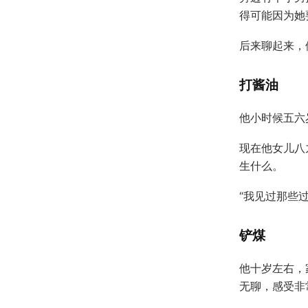
得可能因为她
后来聊起来，
打酱油
他小时候五六
现在他女儿八
生什么。
“我见过那些
铲煤
他十岁左右，
无聊，感受非