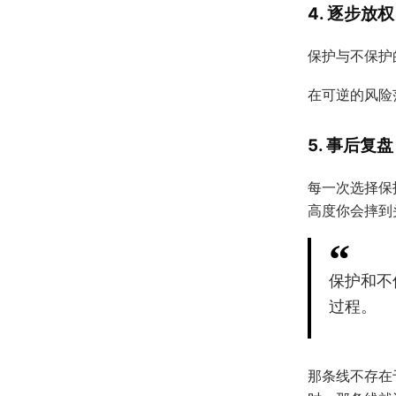
4. 逐步放
保护与不保护
在可逆的风险
5. 事后复盘
每一次选择保
高度你会摔到
保护和不
过程。
那条线不存在