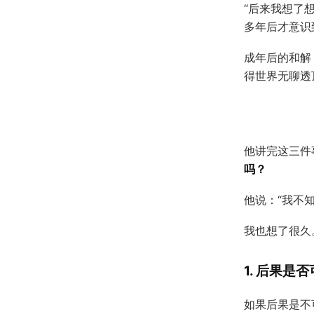
“后来我想了
多年后才意识
成年后的和解
得世界无聊透
他讲完这三件
吗？
他说：“我不知
我也想了很久
1. 后果是
如果后果是不