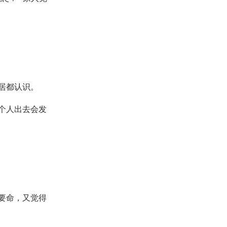
居都认识。
个人出去会发
要命，又觉得