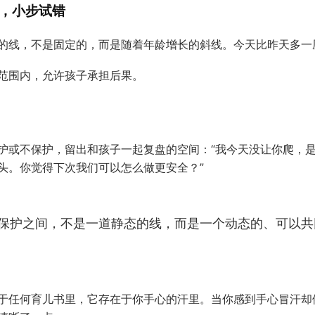
权，小步试错
的线，不是固定的，而是随着年龄增长的斜线。今天比昨天多一
范围内，允许孩子承担后果。
护或不保护，留出和孩子一起复盘的空间：“我今天没让你爬，
头。你觉得下次我们可以怎么做更安全？”
保护之间，不是一道静态的线，而是一个动态的、可以共
于任何育儿书里，它存在于你手心的汗里。当你感到手心冒汗却