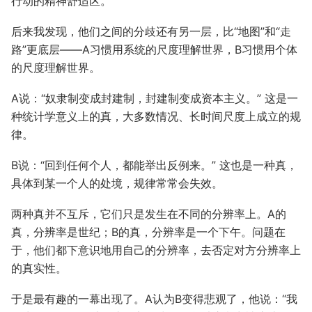
行动的精神舒适区。
后来我发现，他们之间的分歧还有另一层，比“地图”和“走
路”更底层——A习惯用系统的尺度理解世界，B习惯用个体
的尺度理解世界。
A说：“奴隶制变成封建制，封建制变成资本主义。” 这是一
种统计学意义上的真，大多数情况、长时间尺度上成立的规
律。
B说：“回到任何个人，都能举出反例来。” 这也是一种真，
具体到某一个人的处境，规律常常会失效。
两种真并不互斥，它们只是发生在不同的分辨率上。A的
真，分辨率是世纪；B的真，分辨率是一个下午。问题在
于，他们都下意识地用自己的分辨率，去否定对方分辨率上
的真实性。
于是最有趣的一幕出现了。A认为B变得悲观了，他说：“我