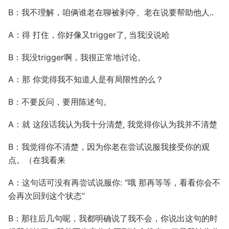
B：我不理解，咱俩谁老在聊被剥夺、老在说要帮助他人..
A：得 打住，你好像又trigger了, 当我没说哈
B：我没trigger啊，我很正常地讨论。
A：那 你觉得我不知道人是有局限性的么？
B：不要反问，要用陈述句。
A：就 这段话我认为我十分清楚, 我觉得你认为我并不清楚
B：我觉得你不清楚，因为你老在尝试说服我接受你的观
点。（在我看来
A：这句话可没有再尝试说服你: “哦 那再等等，看看你会不
会再次回到这个状态”
B：那往后几句呢，我都明确说了我不会，你说出这句的时