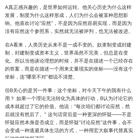
A真正感兴趣的，是世界如何运转。他关心历史为什么这样
发展，制度为什么这样形成，人们为什么会被某种思想影
响。他喜欢讨论“应然”，不是因为应然容易实现，而是因为
没有应然这个参照系，实然就无法被评判，也无法被改进。
在A看来，人类历史从来不是一成不变的。奴隶制变成封建
制，封建制变成资本主义，世界虽然不完美，但总是在变
化。所以当他谈论理想的时候，并不是在描述一个已经存在
的答案，而是在描述一个用来丈量现实的坐标——没有这个
坐标，连“哪里不对”都说不清楚。
但B关心的是另一件事：这个坐标，对今天下午的我有什么
用？ 如果一个理论无法转化为具体的行动，B认为讨论它的
成本就超过了它的价值。他说：“每次咱们都讨论应然，然
后就没有然后了。” 这句话背后是一种更深的怀疑——不是
怀疑应然本身是否成立，而是怀疑“讨论应然”这件事，会不
会变成一种逃避具体生活的方式，一种用宏大叙事代替真实