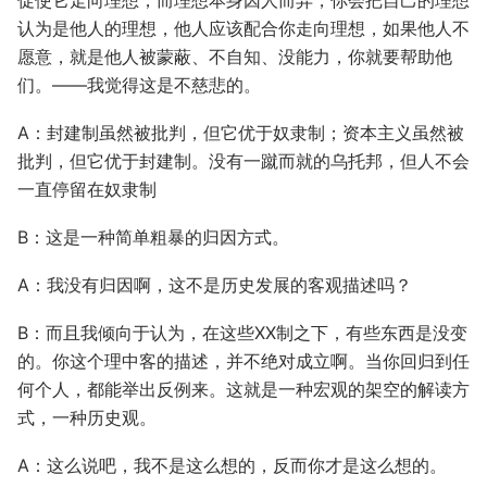
促使它走向理想，而理想本身因人而异，你会把自己的理想
认为是他人的理想，他人应该配合你走向理想，如果他人不
愿意，就是他人被蒙蔽、不自知、没能力，你就要帮助他
们。——我觉得这是不慈悲的。
A：封建制虽然被批判，但它优于奴隶制；资本主义虽然被
批判，但它优于封建制。没有一蹴而就的乌托邦，但人不会
一直停留在奴隶制
B：这是一种简单粗暴的归因方式。
A：我没有归因啊，这不是历史发展的客观描述吗？
B：而且我倾向于认为，在这些XX制之下，有些东西是没变
的。你这个理中客的描述，并不绝对成立啊。当你回归到任
何个人，都能举出反例来。这就是一种宏观的架空的解读方
式，一种历史观。
A：这么说吧，我不是这么想的，反而你才是这么想的。