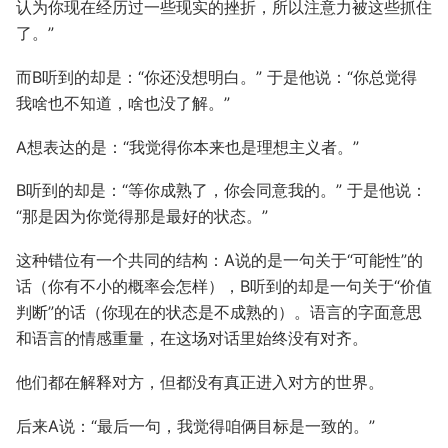
认为你现在经历过一些现实的挫折，所以注意力被这些抓住
了。”
而B听到的却是：“你还没想明白。” 于是他说：“你总觉得
我啥也不知道，啥也没了解。”
A想表达的是：“我觉得你本来也是理想主义者。”
B听到的却是：“等你成熟了，你会同意我的。” 于是他说：
“那是因为你觉得那是最好的状态。”
这种错位有一个共同的结构：A说的是一句关于“可能性”的
话（你有不小的概率会怎样），B听到的却是一句关于“价值
判断”的话（你现在的状态是不成熟的）。语言的字面意思
和语言的情感重量，在这场对话里始终没有对齐。
他们都在解释对方，但都没有真正进入对方的世界。
后来A说：“最后一句，我觉得咱俩目标是一致的。”