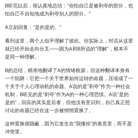
B听完以后，很认真地总结：“你怕自己是被剥夺的部分，也
怕自己不自知地成为剥夺别人的部分。”
A立刻回复：“是的是的。”
看到这里，两个人似乎理解了彼此。但实际上，对话从这里
就已经开始走向分叉——因为A和B所说的“理解”，根本不
是同一种理解。
B的总结，精准地翻译了A的情绪根源，但这种翻译本身有
一个陷阱：它把一个关于世界如何运转的命题，压缩成了一
个关于个人心理动机的命题。A说的是“剥夺”作为一种社会
机制，B听见的是“剥夺”作为A的一种心理恐惧。A说“是的
是的”，回应的其实是后者，但他没有意识到，自己真正想
讨论的命题已经在这一步被悄悄置换了。
这种置换很隐蔽，因为它发生在“我懂你”的善意里，而不是
冲突里。